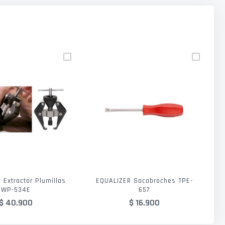
 Extractor Plumillas
EQUALIZER Sacabroches TPE-
WP-534E
657
$ 40.900
$ 16.900