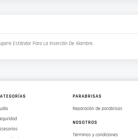
Agarre Estándar Para La Inserción De Alambre.
ATEGORÍAS
PARABRISAS
udio
Reparación de parabrisas
eguridad
NOSOTROS
ccesorios
Términos y condiciones