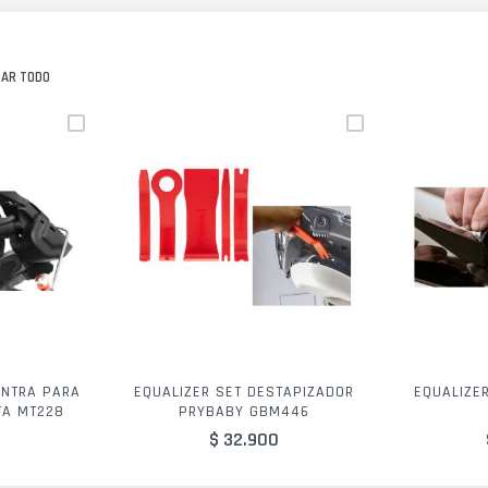
NAR TODO
ENTRA PARA
EQUALIZER SET DESTAPIZADOR
EQUALIZER
TA MT228
PRYBABY GBM446
$ 32.900