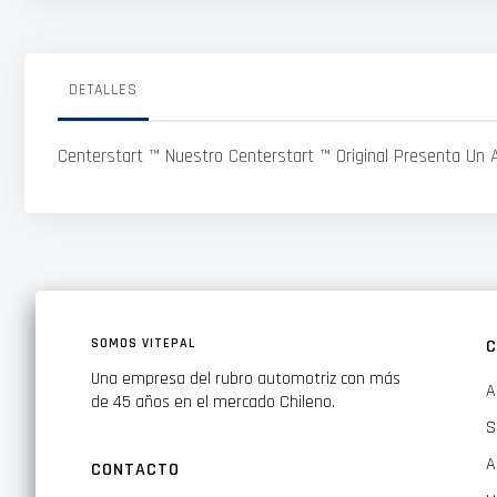
DETALLES
Centerstart ™ Nuestro Centerstart ™ Original Presenta Un 
SOMOS VITEPAL
C
Una empresa del rubro automotriz con más
A
de 45 años en el mercado Chileno.
S
A
CONTACTO