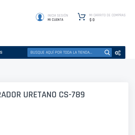
MI CARRITO DE COMPRAS
INICIA SESIÓN
$ 0
MI CUENTA
ES
RADOR URETANO CS-789