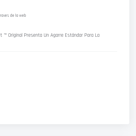
raves de la web
t ™ Original Presenta Un Agarre Estándar Para La