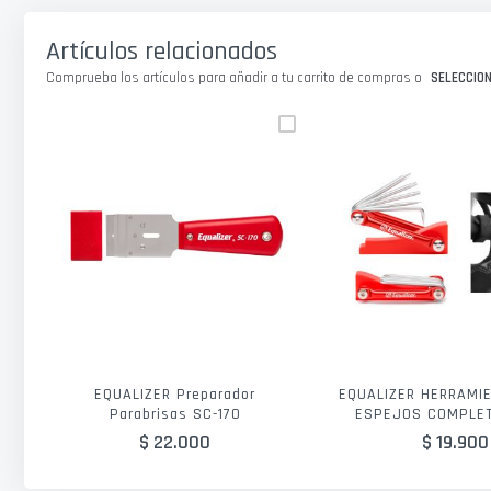
galería
de
Artículos relacionados
imágenes
Comprueba los artículos para añadir a tu carrito de compras o
SELECCIO
EQUALIZER Preparador
EQUALIZER HERRAMI
Parabrisas SC-170
ESPEJOS COMPLE
$ 22.000
$ 19.900