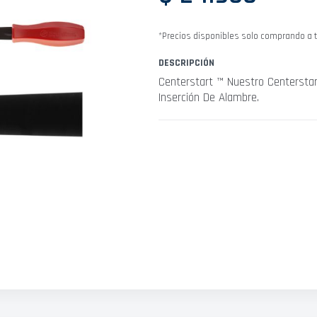
*Precios disponibles solo comprando a t
DESCRIPCIÓN
Centerstart ™ Nuestro Centerstar
Inserción De Alambre.