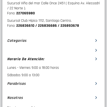
Sucursal Viña del mar Calle Once 2451 ( Esquina Av. Alessadri
/ 22 Norte ).
Fono:
227065980
Sucursal Club Hípico 1112, Santiago Centro.
Fono:
226836610 / 226836686 / 226893678
Categorías
Horario De Atención:
Lunes - Viernes 9:00 a 18:00 horas
Sábados 9:00 a 13:00
Parabrisas
Nosotros