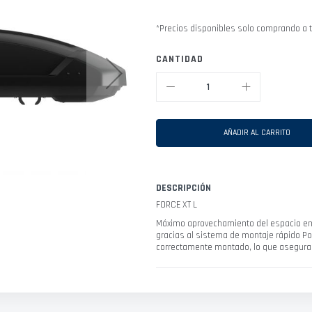
*Precios disponibles solo comprando a t
CANTIDAD
AÑADIR AL CARRITO
DESCRIPCIÓN
FORCE XT L
Máximo aprovechamiento del espacio en 
gracias al sistema de montaje rápido Pow
correctamente montado, lo que asegura 