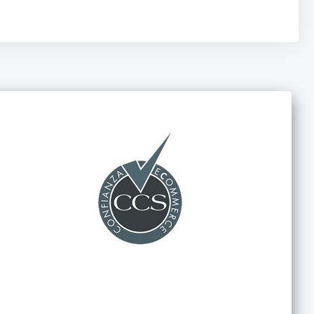
 lo que asegura un ajuste rápido y seguro