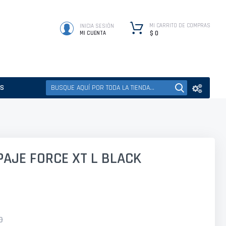
MI CARRITO DE COMPRAS
INICIA SESIÓN
$ 0
MI CUENTA
ES
AJE FORCE XT L BLACK
0