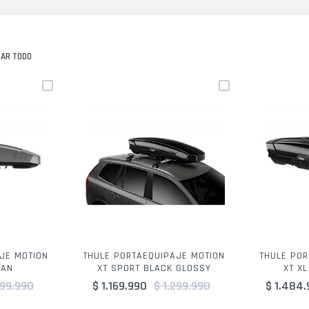
NAR TODO
JE MOTION
THULE PORTAEQUIPAJE MOTION
THULE POR
TAN
XT SPORT BLACK GLOSSY
XT X
299.990
$ 1.169.990
$ 1.299.990
$ 1.484.