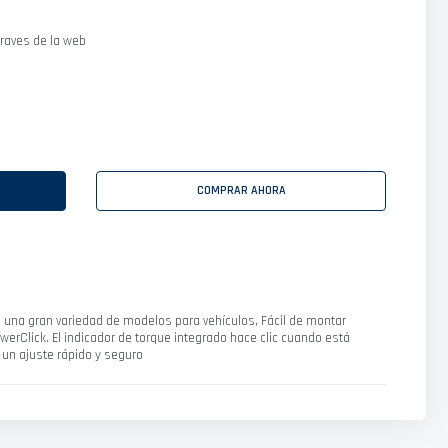
raves de la web
COMPRAR AHORA
una gran variedad de modelos para vehículos, Fácil de montar
erClick. El indicador de torque integrado hace clic cuando está
un ajuste rápido y seguro