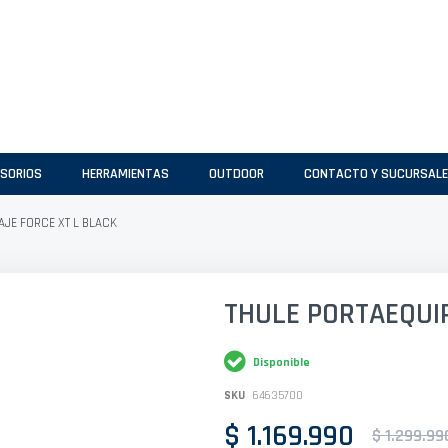
SORIOS
HERRAMIENTAS
OUTDOOR
CONTACTO Y SUCURSAL
AJE FORCE XT L BLACK
THULE PORTAEQUIP
Disponible
SKU
64635700
$ 1.169.990
$ 1.299.99