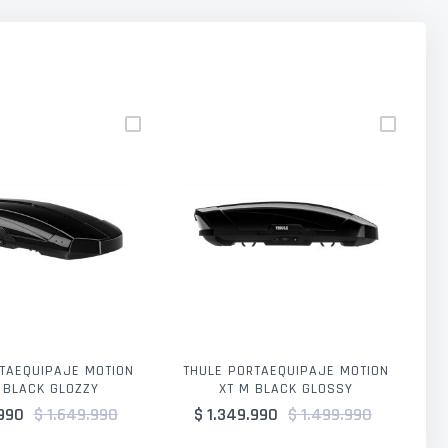
TAEQUIPAJE MOTION
THULE PORTAEQUIPAJE MOTION
L BLACK GLOZZY
XT M BLACK GLOSSY
990
$ 1.649.990
$ 1.349.990
$ 1.499.990