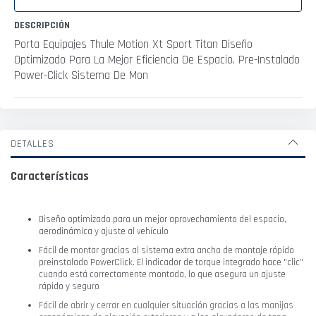
DESCRIPCIÓN
Porta Equipajes Thule Motion Xt Sport Titan Diseño
Optimizado Para La Mejor Eficiencia De Espacio. Pre-Instalado
Power-Click Sistema De Mon
DETALLES
Características
Diseño optimizado para un mejor aprovechamiento del espacio,
aerodinámica y ajuste al vehículo
Fácil de montar gracias al sistema extra ancho de montaje rápido
preinstalado PowerClick. El indicador de torque integrado hace "clic"
cuando está correctamente montada, lo que asegura un ajuste
rápido y seguro
Fácil de abrir y cerrar en cualquier situación gracias a las manijas