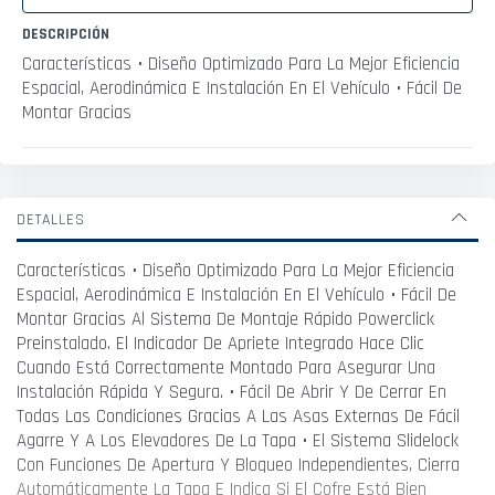
DESCRIPCIÓN
Características • Diseño Optimizado Para La Mejor Eficiencia
Espacial, Aerodinámica E Instalación En El Vehículo • Fácil De
Montar Gracias
DETALLES
Características • Diseño Optimizado Para La Mejor Eficiencia
Espacial, Aerodinámica E Instalación En El Vehículo • Fácil De
Montar Gracias Al Sistema De Montaje Rápido Powerclick
Preinstalado. El Indicador De Apriete Integrado Hace Clic
Cuando Está Correctamente Montado Para Asegurar Una
Instalación Rápida Y Segura. • Fácil De Abrir Y De Cerrar En
Todas Las Condiciones Gracias A Las Asas Externas De Fácil
Agarre Y A Los Elevadores De La Tapa • El Sistema Slidelock
Con Funciones De Apertura Y Bloqueo Independientes, Cierra
Automáticamente La Tapa E Indica Si El Cofre Está Bien