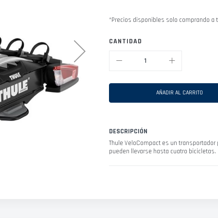
*Precios disponibles solo comprando a t
CANTIDAD
AÑADIR AL CARRITO
DESCRIPCIÓN
Thule VeloCompact es un transportador pa
pueden llevarse hasta cuatro bicicletas.