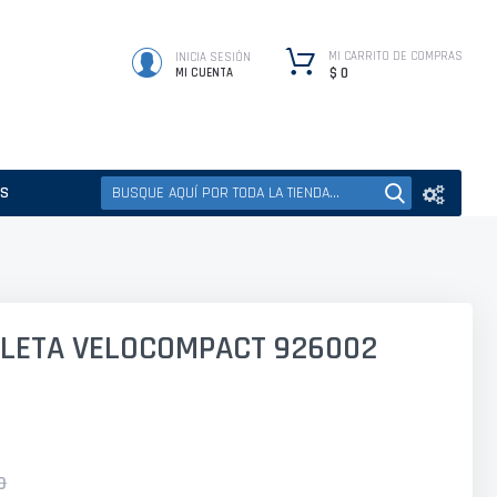
MI CARRITO DE COMPRAS
INICIA SESIÓN
$ 0
MI CUENTA
ES
CLETA VELOCOMPACT 926002
0