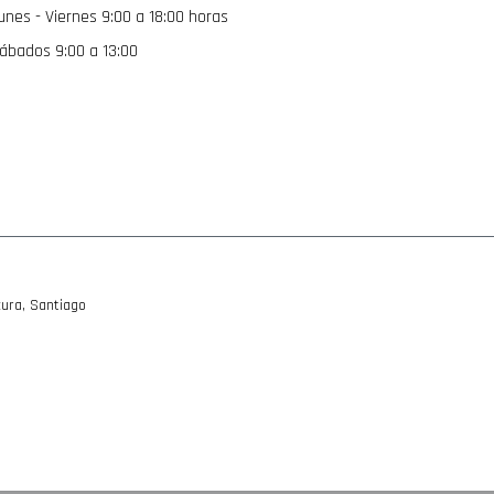
unes - Viernes 9:00 a 18:00 horas
noticias:
ábados 9:00 a 13:00
ura, Santiago