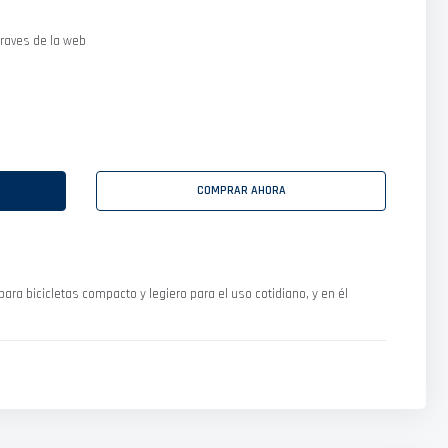
raves de la web
COMPRAR AHORA
ra bicicletas compacto y legiero para el uso cotidiano, y en él