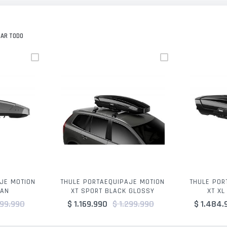
NAR TODO
JE MOTION
THULE PORTAEQUIPAJE MOTION
THULE POR
TAN
XT SPORT BLACK GLOSSY
XT XL
299.990
$ 1.169.990
$ 1.299.990
$ 1.484.