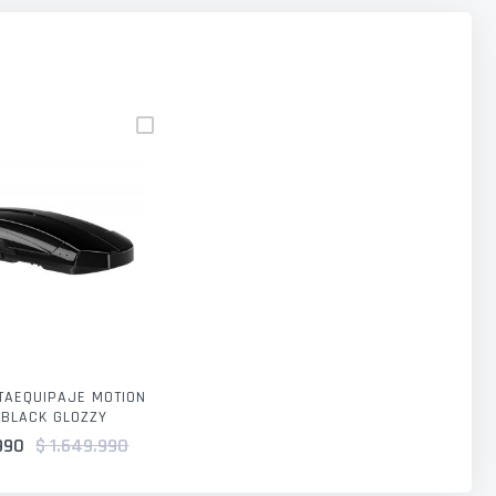
TAEQUIPAJE MOTION
 BLACK GLOZZY
990
$ 1.649.990