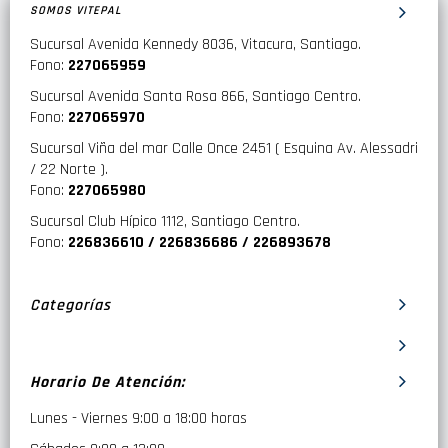
SOMOS VITEPAL
Sucursal Avenida Kennedy 8036, Vitacura, Santiago.
Fono:
227065959
Sucursal Avenida Santa Rosa 866, Santiago Centro.
Fono:
227065970
Sucursal Viña del mar Calle Once 2451 ( Esquina Av. Alessadri
/ 22 Norte ).
Fono:
227065980
Sucursal Club Hípico 1112, Santiago Centro.
Fono:
226836610 / 226836686 / 226893678
Categorías
Horario De Atención:
Lunes - Viernes 9:00 a 18:00 horas