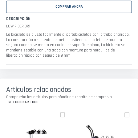
COMPRAR AHORA
DESCRIPCIÓN
LOW RIDER BR1
La bicicleta se ajusta fácilmente al portabicicletas con la traba antirrobo,
La construcción resistente de metal sostiene la bicicleta de manera
segura cuando se monta en cualquier superficie plana, La bicicleta se
mantiene estable con una traba con montura para horquillas de
liberación rápida con seguro de 9 mm
Artículos relacionados
Comprueba los artículos para añadir a tu carrito de compras o
SELECCIONAR TODO