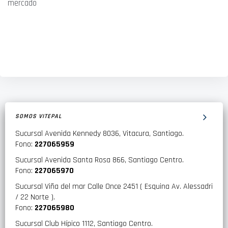
mercado
SOMOS VITEPAL
Sucursal Avenida Kennedy 8036, Vitacura, Santiago.
Fono:
227065959
Sucursal Avenida Santa Rosa 866, Santiago Centro.
Fono:
227065970
Sucursal Viña del mar Calle Once 2451 ( Esquina Av. Alessadri
/ 22 Norte ).
Fono:
227065980
Sucursal Club Hípico 1112, Santiago Centro.