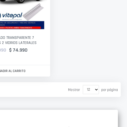
ADO TRANSPARENTE 7
 2 VIDRIOS LATERALES
990
$ 74.990
ÑADIR AL CARRITO
Mostrar
por página