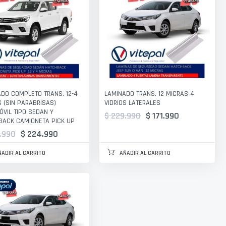
DO COMPLETO TRANS. 12-4
LAMINADO TRANS. 12 MICRAS 4
 (SIN PARABRISAS)
VIDRIOS LATERALES
VIL TIPO SEDAN Y
$ 229.990
$ 171.990
BACK CAMIONETA PICK UP
.990
$ 224.990
ÑADIR AL CARRITO
AÑADIR AL CARRITO