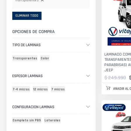
Transparentes
ELIMINAR TODO
OPCIONES DE COMPRA
TIPO DE LAMINAS
LAMINADO COM
Transparentes
Color
TRANSPARENTES
PARABRISAS) A
JEEP
ESPESOR LAMINAS
$ 249.990
AÑADIR AL 
7-4 micras
12 micras
7 micras
CONFIGURACION LAMINAS
Completo sin PBS
Laterales