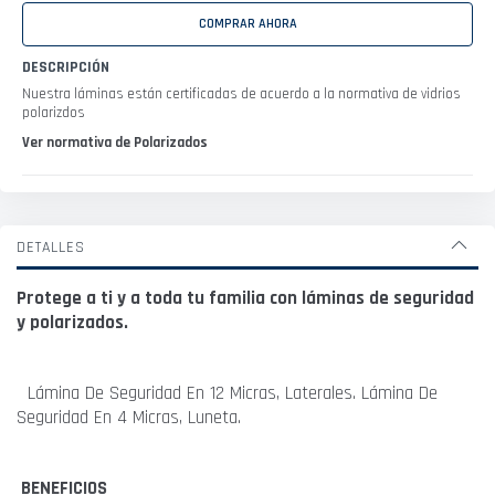
COMPRAR AHORA
DESCRIPCIÓN
Nuestra láminas están certificadas de acuerdo a la normativa de vidrios
polarizdos
Ver normativa de Polarizados
DETALLES
Protege a ti y a toda tu familia con láminas de seguridad
y polarizados.
Lámina De Seguridad En 12 Micras, Laterales. Lámina De
Seguridad En 4 Micras, Luneta.
BENEFICIOS