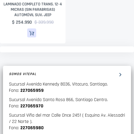
LAMINADO COMPLETO TRANS. 12-4
MICRAS (SIN PARABRISAS)
AUTOMÓVIL SUV, JEEP
$ 254.990
$ 339.990
SOMOS VITEPAL
Sucursal Avenida Kennedy 8036, Vitacura, Santiago.
Fono:
227065959
Sucursal Avenida Santa Rosa 866, Santiago Centro.
Fono:
227065970
Sucursal Viña del mar Calle Once 2451 ( Esquina Av. Alessadri
/ 22 Norte ).
Fono:
227065980