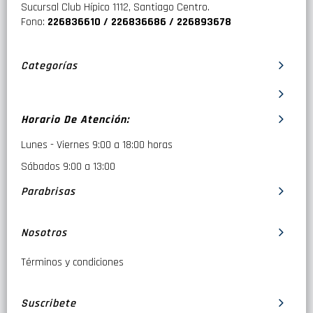
Sucursal Club Hípico 1112, Santiago Centro.
Fono:
226836610 / 226836686 / 226893678
Categorías
Horario De Atención:
Lunes - Viernes 9:00 a 18:00 horas
Sábados 9:00 a 13:00
Parabrisas
Nosotros
Términos y condiciones
Suscribete