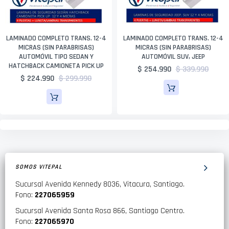
LAMINADO COMPLETO TRANS. 12-4
LAMINADO COMPLETO TRANS. 12-4
MICRAS (SIN PARABRISAS)
MICRAS (SIN PARABRISAS)
AUTOMÓVIL TIPO SEDAN Y
AUTOMÓVIL SUV, JEEP
HATCHBACK CAMIONETA PICK UP
$ 254.990
$ 339.990
$ 224.990
$ 299.990
SOMOS VITEPAL
Sucursal Avenida Kennedy 8036, Vitacura, Santiago.
Fono:
227065959
Sucursal Avenida Santa Rosa 866, Santiago Centro.
Fono:
227065970