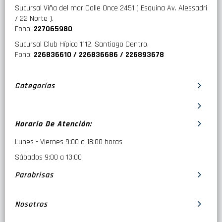
Sucursal Viña del mar Calle Once 2451 ( Esquina Av. Alessadri
/ 22 Norte ).
Fono:
227065980
Sucursal Club Hípico 1112, Santiago Centro.
Fono:
226836610 / 226836686 / 226893678
Categorías
Horario De Atención:
Lunes - Viernes 9:00 a 18:00 horas
Sábados 9:00 a 13:00
Parabrisas
Nosotros