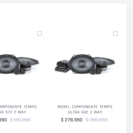
OMPONENTE TEMPO
MOREL COMPONENTE TEMPO
RA 572 2 WAY
ULTRA 692 2 WAY
.990
$ 361.990
$ 278.990
$ 398.900