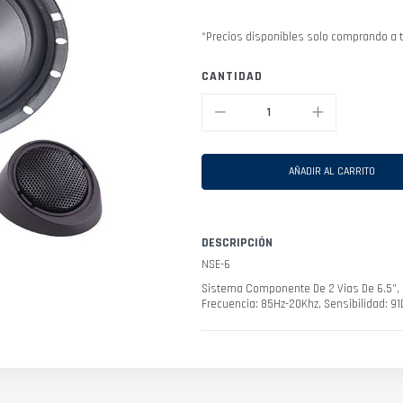
*Precios disponibles solo comprando a t
CANTIDAD
AÑADIR AL CARRITO
DESCRIPCIÓN
NSE-6
Sistema Componente De 2 Vias De 6.5”,
Frecuencia: 85Hz-20Khz, Sensibilidad: 91