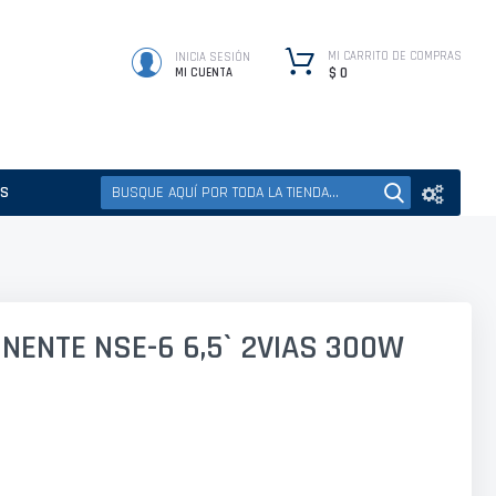
MI CARRITO DE COMPRAS
INICIA SESIÓN
$ 0
MI CUENTA
ES
NENTE NSE-6 6,5` 2VIAS 300W