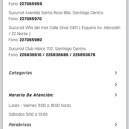
Fono:
227065959
Sucursal Avenida Santa Rosa 866, Santiago Centro.
Fono:
227065970
Sucursal Viña del mar Calle Once 2451 ( Esquina Av. Alessadri
/ 22 Norte ).
Fono:
227065980
Sucursal Club Hípico 1112, Santiago Centro.
Fono:
226836610 / 226836686 / 226893678
Categorías
Horario De Atención:
Lunes - Viernes 9:00 a 18:00 horas
Sábados 9:00 a 13:00
Parabrisas