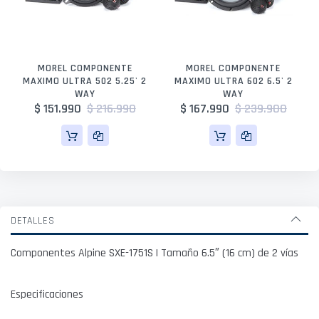
MOREL COMPONENTE
MOREL COMPONENTE
MAXIMO ULTRA 502 5.25' 2
MAXIMO ULTRA 602 6.5' 2
WAY
WAY
$ 151.990
$ 216.990
$ 167.990
$ 239.900
DETALLES
Componentes Alpine SXE-1751S | Tamaño 6.5″ (16 cm) de 2 vías
Especificaciones