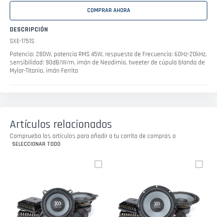
COMPRAR AHORA
DESCRIPCIÓN
SXE-1751S
Potencia: 280W, potencia RMS 45W, respuesta de Frecuencia: 60Hz-20kHz,
sensibilidad: 90dB/W/m, imán de Neodimio, tweeter de cúpula blanda de
Mylar-Titanio, imán Ferrita
Artículos relacionados
Comprueba los artículos para añadir a tu carrito de compras o
SELECCIONAR TODO