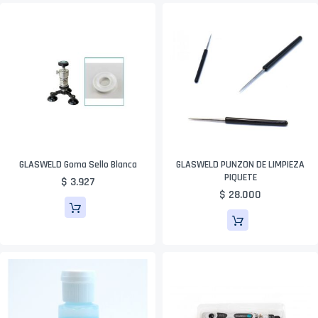
GLASWELD Goma Sello Blanca
GLASWELD PUNZON DE LIMPIEZA
PIQUETE
$ 3.927
$ 28.000