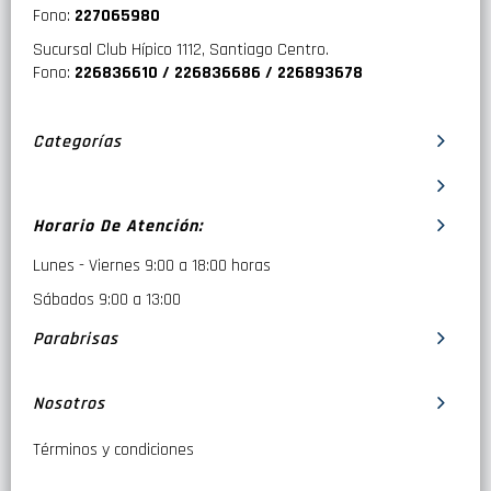
Fono:
227065980
Sucursal Club Hípico 1112, Santiago Centro.
Fono:
226836610 / 226836686 / 226893678
Categorías
Horario De Atención:
Lunes - Viernes 9:00 a 18:00 horas
Sábados 9:00 a 13:00
Parabrisas
Nosotros
Términos y condiciones