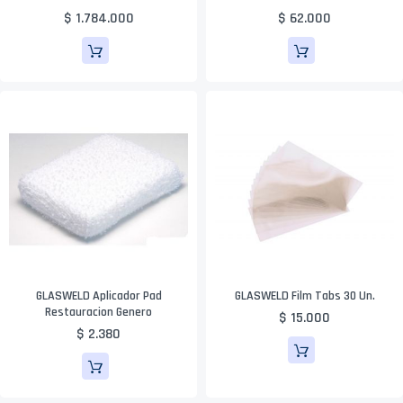
$ 1.784.000
$ 62.000
GLASWELD Aplicador Pad
GLASWELD Film Tabs 30 Un.
Restauracion Genero
$ 15.000
$ 2.380