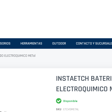
SORIOS
HERRAMIENTAS
OUTDOOR
CONTACTO Y SUCURSAL
DO ELECTROQUIMICO METal
INSTAETCH BATER
ELECTROQUIMICO 
Disponible
SKU
ETCH5METAL