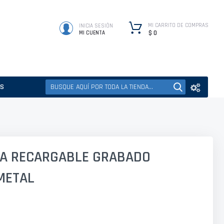
MI CARRITO DE COMPRAS
INICIA SESIÓN
$ 0
MI CUENTA
ES
IA RECARGABLE GRABADO
METAL