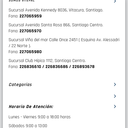
SOMOS VITEPAL
Sucursal Avenida Kennedy 8036, Vitacura, Santiago.
Fono:
227065959
Sucursal Avenida Santa Rosa 866, Santiago Centro.
Fono:
227065970
Sucursal Viña del mar Calle Once 2451 ( Esquina Av. Alessadri
/ 22 Norte ).
Fono:
227065980
Sucursal Club Hípico 1112, Santiago Centro.
Fono:
226836610 / 226836686 / 226893678
Categorías
Horario De Atención:
Lunes - Viernes 9:00 a 18:00 horas
Sábados 9:00 a 13:00