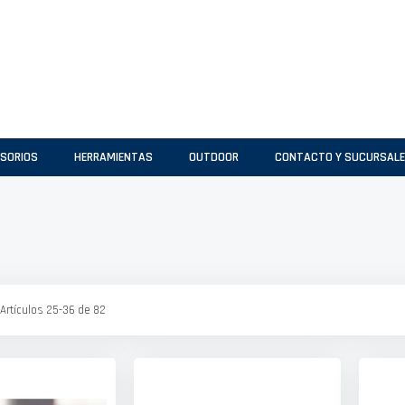
SORIOS
HERRAMIENTAS
OUTDOOR
CONTACTO Y SUCURSAL
Artículos
25
-
36
de
82