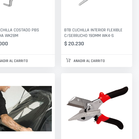
UCHILLA COSTADO PBS
BTB CUCHILLA INTERIOR FLEXIBLE
HA WK28M
C/SERRUCHO 190MM WK4-S
.000
$ 20.230
ÑADIR AL CARRITO
AÑADIR AL CARRITO