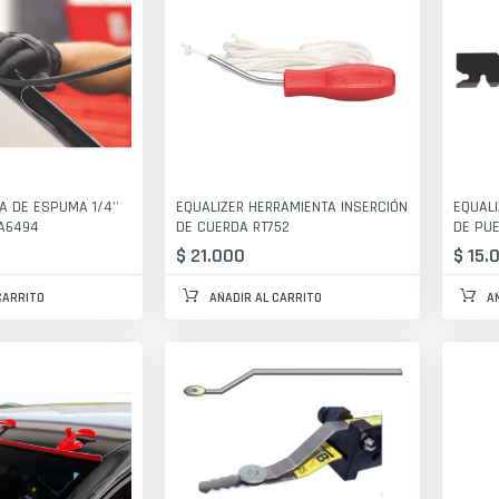
A DE ESPUMA 1/4''
EQUALIZER HERRAMIENTA INSERCIÓN
EQUALI
OSA6494
DE CUERDA RT752
DE PUE
$ 21.000
$ 15.
CARRITO
AÑADIR AL CARRITO
A