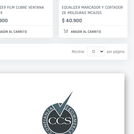
ZER FILM CUBRE VENTANA
EQUALIZER MARCADOR Y CORTADOR
9
DE MOLDURAS MCA265
.900
$ 40.900
ÑADIR AL CARRITO
AÑADIR AL CARRITO
Mostrar
por página