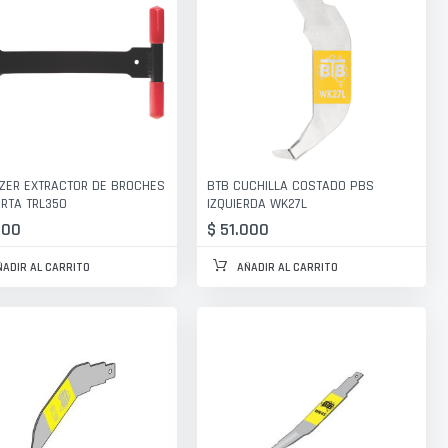
ZER EXTRACTOR DE BROCHES
BTB CUCHILLA COSTADO PBS
RTA TRL350
IZQUIERDA WK27L
000
$ 51.000
ÑADIR AL CARRITO
AÑADIR AL CARRITO