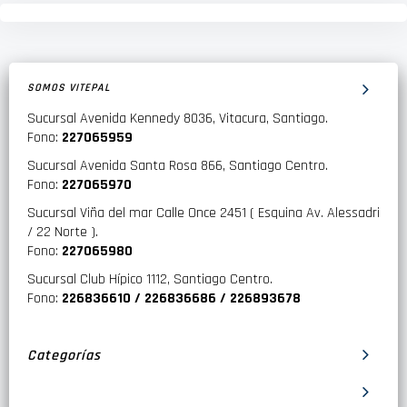
SOMOS VITEPAL
Sucursal Avenida Kennedy 8036, Vitacura, Santiago.
Fono:
227065959
Sucursal Avenida Santa Rosa 866, Santiago Centro.
Fono:
227065970
Sucursal Viña del mar Calle Once 2451 ( Esquina Av. Alessadri
/ 22 Norte ).
Fono:
227065980
Sucursal Club Hípico 1112, Santiago Centro.
Fono:
226836610 / 226836686 / 226893678
Categorías