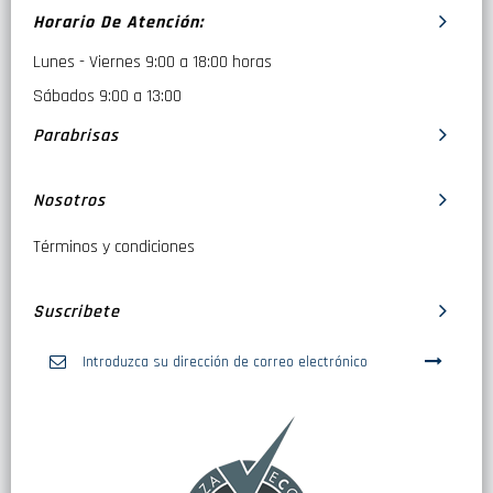
Horario De Atención:
Lunes - Viernes 9:00 a 18:00 horas
Sábados 9:00 a 13:00
Parabrisas
Nosotros
Términos y condiciones
Suscribete
Inscríbase
a
nuestro
boletín
de
noticias: