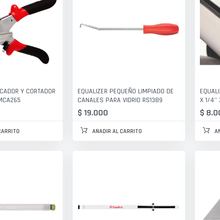
RCADOR Y CORTADOR
EQUALIZER PEQUEÑO LIMPIADO DE
EQUALI
MCA265
CANALES PARA VIDRIO RS1389
X 1/4''
$ 19.000
$ 8.0
CARRITO
AÑADIR AL CARRITO
A