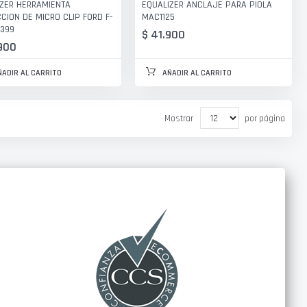
ZER HERRAMIENTA
EQUALIZER ANCLAJE PARA PIOLA
CION DE MICRO CLIP FORD F-
MAC1125
F399
$ 41.900
900
ÑADIR AL CARRITO
AÑADIR AL CARRITO
Mostrar
por página