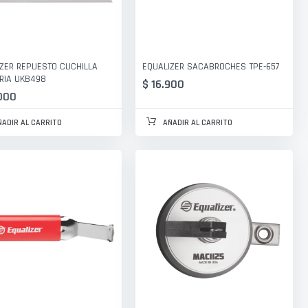
ZER REPUESTO CUCHILLA
EQUALIZER SACABROCHES TPE-657
ARIA UKB498
$ 16.900
000
ÑADIR AL CARRITO
AÑADIR AL CARRITO