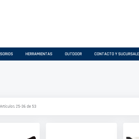
SORIOS
HERRAMIENTAS
OUTDOOR
CONTACTO Y SUCURSAL
Artículos
25
-
36
de
53