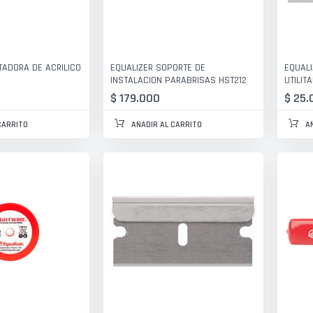
TADORA DE ACRILICO
EQUALIZER SOPORTE DE
EQUALI
INSTALACION PARABRISAS HST212
UTILIT
$ 179.000
$ 25.
CARRITO
AÑADIR AL CARRITO
A