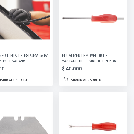
ZER CINTA DE ESPUMA 5/16''
EQUALIZER REMOVEDOR DE
 X 18'' OSA6495
VASTAGO DE REMACHE DPO585
00
$ 45.000
ÑADIR AL CARRITO
AÑADIR AL CARRITO