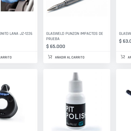
ONITO LANA JZ-1226
GLASWELD PUNZON IMPACTOS DE
GLASWE
PRUEBA
$ 63.
$ 65.000
CARRITO
AÑADIR AL CARRITO
A