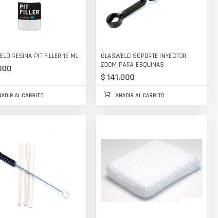
LD RESINA PIT FILLER 15 ML.
GLASWELD SOPORTE INYECTOR
ZOOM PARA ESQUINAS
000
$ 141.000
ÑADIR AL CARRITO
AÑADIR AL CARRITO