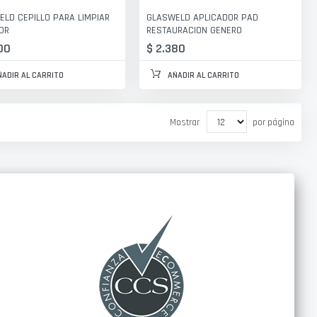
LD CEPILLO PARA LIMPIAR
GLASWELD APLICADOR PAD
OR
RESTAURACION GENERO
00
$ 2.380
ÑADIR AL CARRITO
AÑADIR AL CARRITO
Mostrar
por página