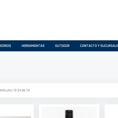
SORIOS
HERRAMIENTAS
OUTDOOR
CONTACTO Y SUCURSAL
Artículos
13
-
24
de
24