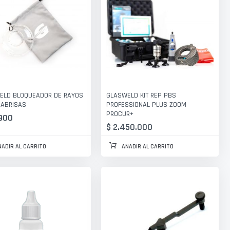
ELD BLOQUEADOR DE RAYOS
GLASWELD KIT REP PBS
RABRISAS
PROFESSIONAL PLUS ZOOM
PROCUR+
900
$ 2.450.000
ÑADIR AL CARRITO
AÑADIR AL CARRITO