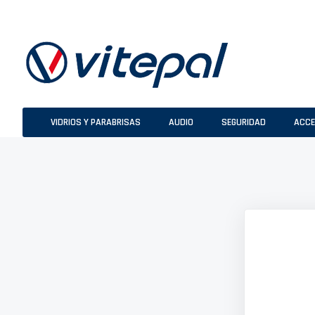
Ir
al
contenido
VIDRIOS Y PARABRISAS
AUDIO
SEGURIDAD
ACCE