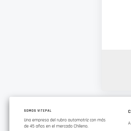
SOMOS VITEPAL
C
Una empresa del rubro automotriz con más
A
de 45 años en el mercado Chileno.