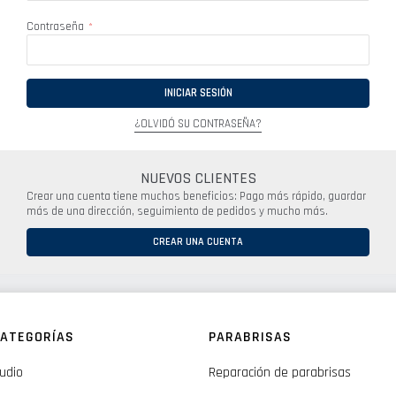
Contraseña
INICIAR SESIÓN
¿OLVIDÓ SU CONTRASEÑA?
NUEVOS CLIENTES
Crear una cuenta tiene muchos beneficios: Pago más rápido, guardar
más de una dirección, seguimiento de pedidos y mucho más.
CREAR UNA CUENTA
ATEGORÍAS
PARABRISAS
udio
Reparación de parabrisas