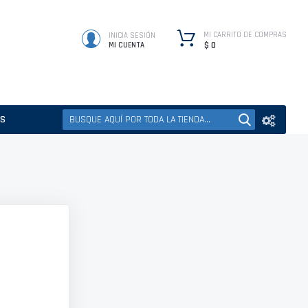
MI CARRITO DE COMPRAS
INICIA SESIÓN
$ 0
MI CUENTA
ES