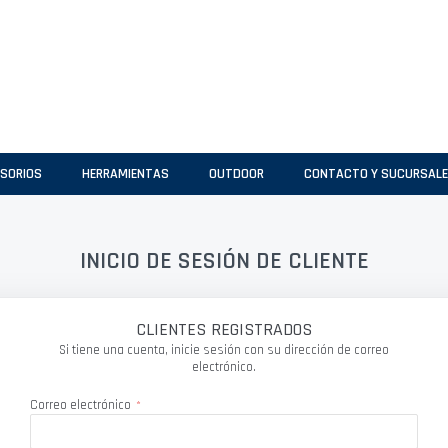
SORIOS
HERRAMIENTAS
OUTDOOR
CONTACTO Y SUCURSAL
INICIO DE SESIÓN DE CLIENTE
CLIENTES REGISTRADOS
Si tiene una cuenta, inicie sesión con su dirección de correo
electrónico.
Correo electrónico