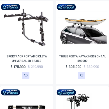
SPORTRACK PORTABICICLETA
THULE PORTA KAYAK HORIZONTAL
UNIVERSAL 3B SR3162
896000
$ 175.990
$ 219.990
$ 305.990
$ 339.990