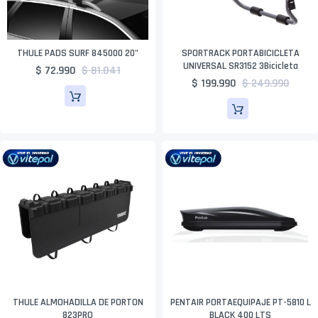
THULE PADS SURF 845000 20"
SPORTRACK PORTABICICLETA
UNIVERSAL SR3152 3Bicicleta
$ 72.990
$ 81.041
$ 199.990
$ 249.990
THULE ALMOHADILLA DE PORTON
PENTAIR PORTAEQUIPAJE PT-5810 L
823PRO
BLACK 400 LTS