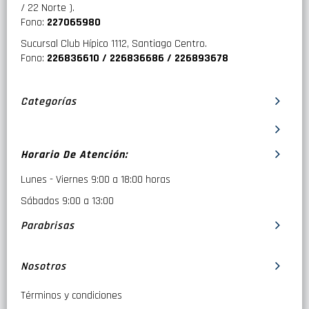
/ 22 Norte ).
Fono:
227065980
Sucursal Club Hípico 1112, Santiago Centro.
Fono:
226836610 / 226836686 / 226893678
Categorías
Horario De Atención:
Lunes - Viernes 9:00 a 18:00 horas
Sábados 9:00 a 13:00
Parabrisas
Nosotros
Términos y condiciones