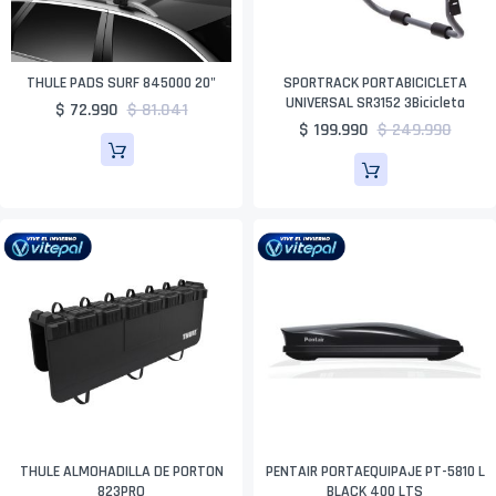
THULE PADS SURF 845000 20"
SPORTRACK PORTABICICLETA
UNIVERSAL SR3152 3Bicicleta
$ 72.990
$ 81.041
$ 199.990
$ 249.990
THULE ALMOHADILLA DE PORTON
PENTAIR PORTAEQUIPAJE PT-5810 L
823PRO
BLACK 400 LTS