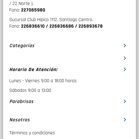
/ 22 Norte ).
Fono:
227065980
Sucursal Club Hípico 1112, Santiago Centro.
Fono:
226836610 / 226836686 / 226893678
Categorías
Horario De Atención:
Lunes - Viernes 9:00 a 18:00 horas
Sábados 9:00 a 13:00
Parabrisas
Nosotros
Términos y condiciones