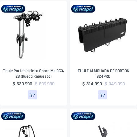
Thule Portabicicleta Spare Me 963,
THULE ALMOHADA DE PORTON
2B (Rueda Repuesto)
824PRO
$ 629.990
$ 699.990
$ 314.990
$ 349.990