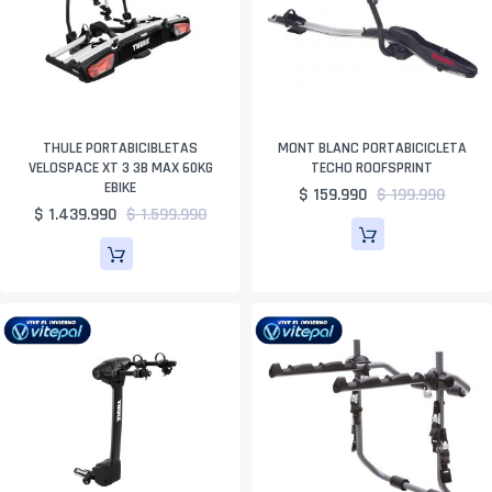
THULE PORTABICIBLETAS
MONT BLANC PORTABICICLETA
VELOSPACE XT 3 3B MAX 60KG
TECHO ROOFSPRINT
EBIKE
$ 159.990
$ 199.990
$ 1.439.990
$ 1.599.990