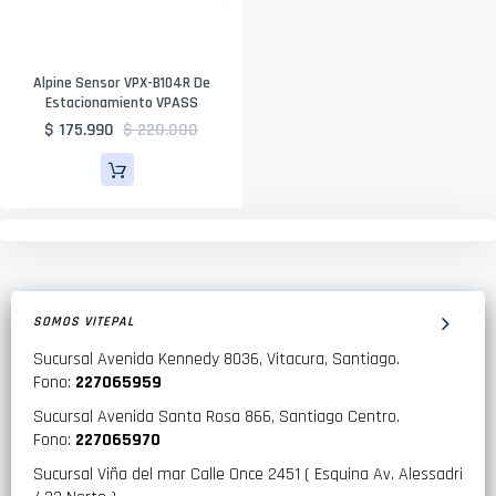
Alpine Sensor VPX-B104R De
Estacionamiento VPASS
$ 175.990
$ 220.000
SOMOS VITEPAL
Sucursal Avenida Kennedy 8036, Vitacura, Santiago.
Fono:
227065959
Sucursal Avenida Santa Rosa 866, Santiago Centro.
Fono:
227065970
Sucursal Viña del mar Calle Once 2451 ( Esquina Av. Alessadri