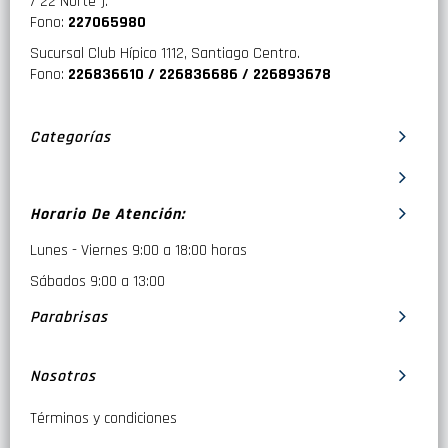
/ 22 Norte ).
Fono:
227065980
Sucursal Club Hípico 1112, Santiago Centro.
Fono:
226836610 / 226836686 / 226893678
Categorías
Horario De Atención:
Lunes - Viernes 9:00 a 18:00 horas
Sábados 9:00 a 13:00
Parabrisas
Nosotros
Términos y condiciones