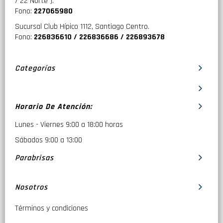
/ 22 Norte ).
Fono:
227065980
Sucursal Club Hípico 1112, Santiago Centro.
Fono:
226836610 / 226836686 / 226893678
Categorías
Horario De Atención:
Lunes - Viernes 9:00 a 18:00 horas
Sábados 9:00 a 13:00
Parabrisas
Nosotros
Términos y condiciones