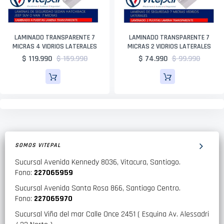
LAMINADO TRANSPARENTE 7
LAMINADO TRANSPARENTE 7
MICRAS 4 VIDRIOS LATERALES
MICRAS 2 VIDRIOS LATERALES
$ 119.990
$ 159.990
$ 74.990
$ 99.990
SOMOS VITEPAL
Sucursal Avenida Kennedy 8036, Vitacura, Santiago.
Fono:
227065959
Sucursal Avenida Santa Rosa 866, Santiago Centro.
Fono:
227065970
Sucursal Viña del mar Calle Once 2451 ( Esquina Av. Alessadri