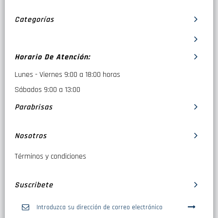
Categorías
Horario De Atención:
Lunes - Viernes 9:00 a 18:00 horas
Sábados 9:00 a 13:00
Parabrisas
Nosotros
Términos y condiciones
Suscribete
Inscríbase
a
nuestro