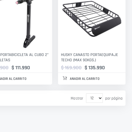
PORTABICICLETA AL CUBO 2"
HUSKY CANASTO PORTAEQUIPAJE
CLETAS
TECHO (MAX 90KGS.)
.900
$ 111.990
$ 169.900
$ 135.990
ÑADIR AL CARRITO
AÑADIR AL CARRITO
Mostrar
por página