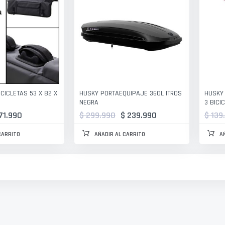
CICLETAS 53 X 82 X
HUSKY PORTAEQUIPAJE 360L ITROS
HUSKY 
NEGRA
3 BICI
71.990
$ 299.990
$ 239.990
$ 139
CARRITO
AÑADIR AL CARRITO
A