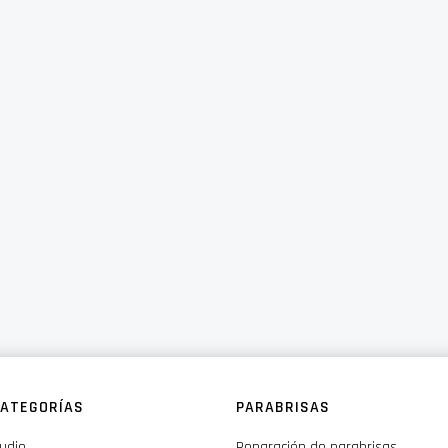
ATEGORÍAS
PARABRISAS
udio
Reparación de parabrisas