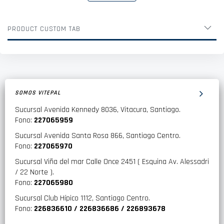
PRODUCT CUSTOM TAB
SOMOS VITEPAL
Sucursal Avenida Kennedy 8036, Vitacura, Santiago.
Fono:
227065959
Sucursal Avenida Santa Rosa 866, Santiago Centro.
Fono:
227065970
Sucursal Viña del mar Calle Once 2451 ( Esquina Av. Alessadri
/ 22 Norte ).
Fono:
227065980
Sucursal Club Hípico 1112, Santiago Centro.
Fono:
226836610 / 226836686 / 226893678