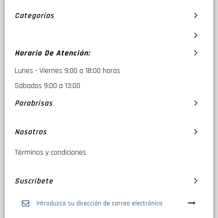
Categorías
Horario De Atención:
Lunes - Viernes 9:00 a 18:00 horas
Sábados 9:00 a 13:00
Parabrisas
Nosotros
Términos y condiciones
Suscribete
Inscríbase
a
nuestro