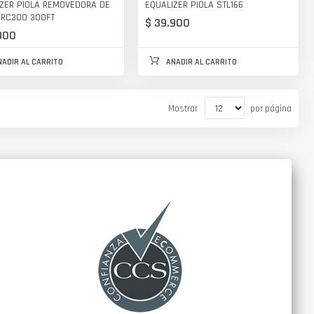
ZER PIOLA REMOVEDORA DE
EQUALIZER PIOLA STL166
 RC300 300FT
$ 39.900
900
ÑADIR AL CARRITO
AÑADIR AL CARRITO
Mostrar
por página