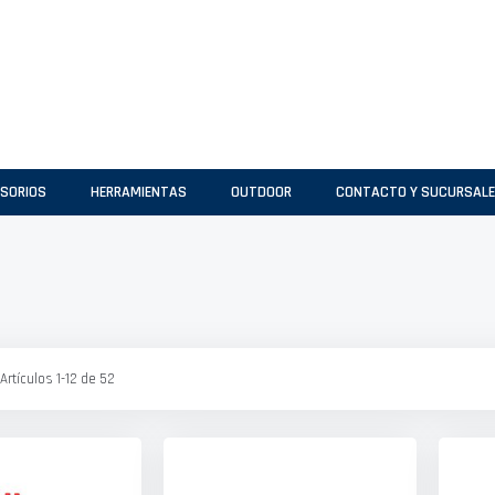
SORIOS
HERRAMIENTAS
OUTDOOR
CONTACTO Y SUCURSAL
Artículos
1
-
12
de
52