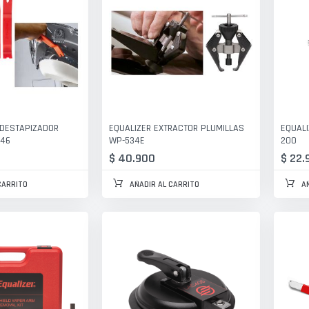
 DESTAPIZADOR
EQUALIZER EXTRACTOR PLUMILLAS
EQUALI
46
WP-534E
200
$ 40.900
$ 22.
CARRITO
AÑADIR AL CARRITO
A