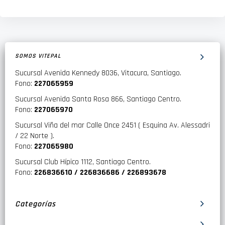
SOMOS VITEPAL
Sucursal Avenida Kennedy 8036, Vitacura, Santiago.
Fono:
227065959
Sucursal Avenida Santa Rosa 866, Santiago Centro.
Fono:
227065970
Sucursal Viña del mar Calle Once 2451 ( Esquina Av. Alessadri
/ 22 Norte ).
Fono:
227065980
Sucursal Club Hípico 1112, Santiago Centro.
Fono:
226836610 / 226836686 / 226893678
Categorías