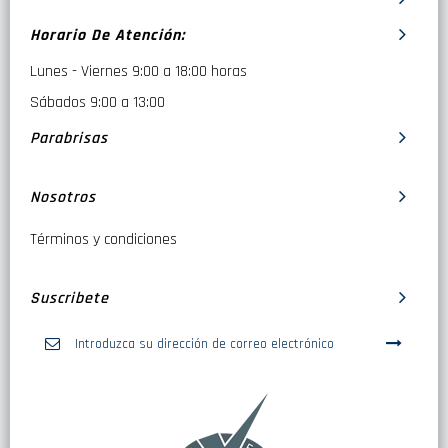
Horario De Atención:
Lunes - Viernes 9:00 a 18:00 horas
Sábados 9:00 a 13:00
Parabrisas
Nosotros
Términos y condiciones
Suscribete
Inscríbase
a
nuestro
boletín
de
noticias: