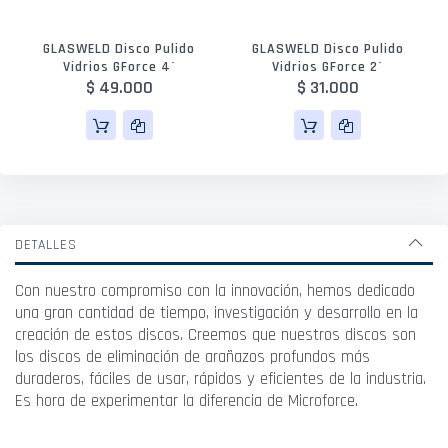
GLASWELD Disco Pulido
GLASWELD Disco Pulido
Vidrios GForce 4`
Vidrios GForce 2`
$ 49.000
$ 31.000
DETALLES
Con nuestro compromiso con la innovación, hemos dedicado
una gran cantidad de tiempo, investigación y desarrollo en la
creación de estos discos. Creemos que nuestros discos son
los discos de eliminación de arañazos profundos más
duraderos, fáciles de usar, rápidos y eficientes de la industria.
Es hora de experimentar la diferencia de Microforce.