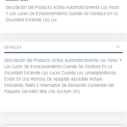
Descripción Del Producto Activa Automáticamente Los Faros
Y Las Luces De Estacionamiento Cuando Se Conduce En La
Oscuridad Enciende Las Luc
DETALLES
Descripción Del Producto Activa Automáticamente Los Faros Y
Las Luces De Estacionamiento Cuando Se Conduce En La
Oscuridad Enciende Las Luces Cuando Los Limpiaparabrisas
Están En Uso Retraso De Apagado Ajustable Incluye
Fotocélula, Relés E Interruptor De Derivación Contenido Del
Paquete: Dei-545T Nite Lite System (X1)