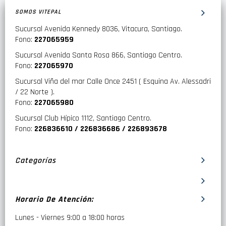
SOMOS VITEPAL
Sucursal Avenida Kennedy 8036, Vitacura, Santiago.
Fono:
227065959
Sucursal Avenida Santa Rosa 866, Santiago Centro.
Fono:
227065970
Sucursal Viña del mar Calle Once 2451 ( Esquina Av. Alessadri
/ 22 Norte ).
Fono:
227065980
Sucursal Club Hípico 1112, Santiago Centro.
Fono:
226836610 / 226836686 / 226893678
Categorías
Horario De Atención:
Lunes - Viernes 9:00 a 18:00 horas