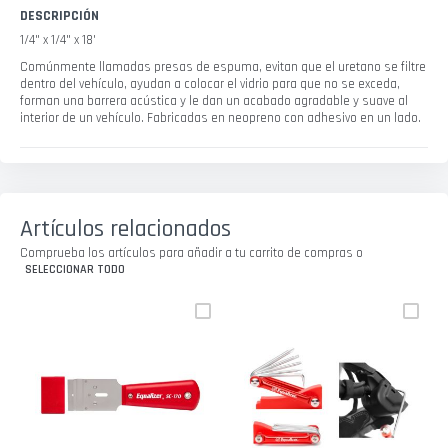
DESCRIPCIÓN
1/4" x 1/4" x 18'
Comúnmente llamadas presas de espuma, evitan que el uretano se filtre
dentro del vehículo, ayudan a colocar el vidrio para que no se exceda,
forman una barrera acústica y le dan un acabado agradable y suave al
interior de un vehículo. Fabricadas en neopreno con adhesivo en un lado.
Artículos relacionados
Comprueba los artículos para añadir a tu carrito de compras o
SELECCIONAR TODO