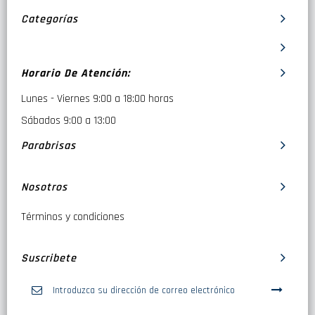
Categorías
Horario De Atención:
Lunes - Viernes 9:00 a 18:00 horas
Sábados 9:00 a 13:00
Parabrisas
Nosotros
Términos y condiciones
Suscribete
Inscríbase
a
nuestro