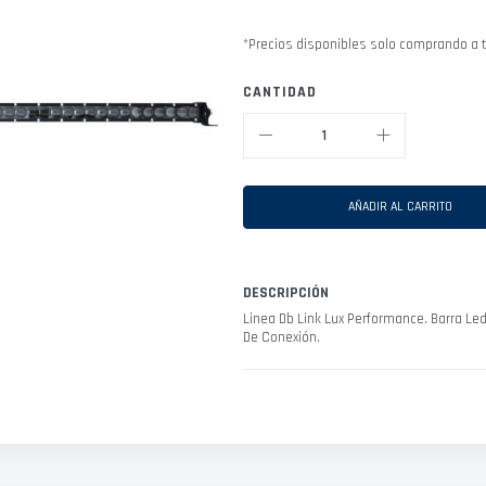
*Precios disponibles solo comprando a t
CANTIDAD
AÑADIR AL CARRITO
DESCRIPCIÓN
Linea Db Link Lux Performance. Barra Le
De Conexión.