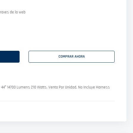
raves de la web
COMPRAR AHORA
d 44″ 14700 Lumens 210 Watts. Venta Por Unidad, No Incluye Harness