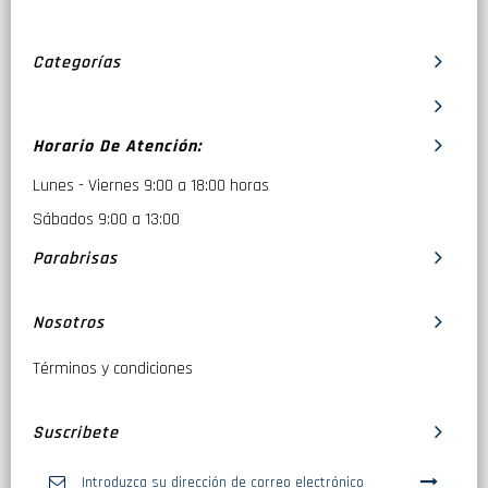
Categorías
Horario De Atención:
Lunes - Viernes 9:00 a 18:00 horas
Sábados 9:00 a 13:00
Parabrisas
Nosotros
Términos y condiciones
Suscribete
Inscríbase
a