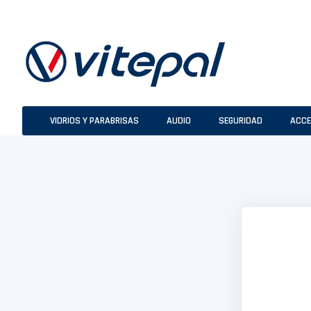
Ir
al
contenido
VIDRIOS Y PARABRISAS
AUDIO
SEGURIDAD
ACCE