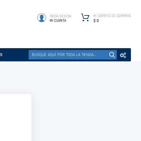
MI CARRITO DE COMPRAS
INICIA SESIÓN
$ 0
MI CUENTA
ES