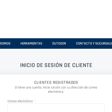
SORIOS
HERRAMIENTAS
OUTDOOR
CONTACTO Y SUCURSAL
INICIO DE SESIÓN DE CLIENTE
CLIENTES REGISTRADOS
Si tiene una cuenta, inicie sesión con su dirección de correo
electrónico.
Correo electrónico