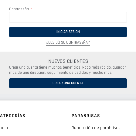
Contraseña
INICIAR SESIÓN
¿OLVIDÓ SU CONTRASEÑA?
NUEVOS CLIENTES
Crear una cuenta tiene muchos beneficios: Pago más rápido, guardar
más de una dirección, seguimiento de pedidos y mucho más.
CREAR UNA CUENTA
ATEGORÍAS
PARABRISAS
udio
Reparación de parabrisas