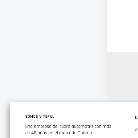
SOMOS VITEPAL
C
Una empresa del rubro automotriz con más
A
de 45 años en el mercado Chileno.