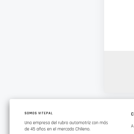
SOMOS VITEPAL
C
Una empresa del rubro automotriz con más
A
de 45 años en el mercado Chileno.