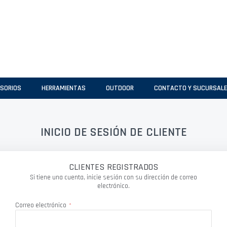
SORIOS
HERRAMIENTAS
OUTDOOR
CONTACTO Y SUCURSAL
INICIO DE SESIÓN DE CLIENTE
CLIENTES REGISTRADOS
Si tiene una cuenta, inicie sesión con su dirección de correo
electrónico.
Correo electrónico