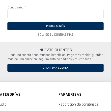
Contraseña
INICIAR SESIÓN
¿OLVIDÓ SU CONTRASEÑA?
NUEVOS CLIENTES
Crear una cuenta tiene muchos beneficios: Pago más rápido, guardar
más de una dirección, seguimiento de pedidos y mucho más.
CREAR UNA CUENTA
ATEGORÍAS
PARABRISAS
udio
Reparación de parabrisas