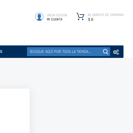
MI CARRITO DE COMPRAS
INICIA SESIÓN
$ 0
MI CUENTA
ES