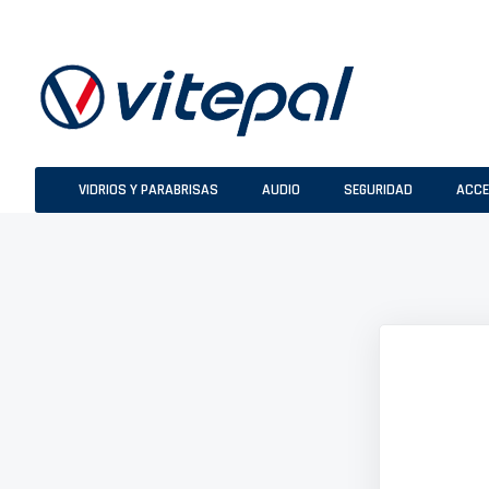
Ir
al
contenido
VIDRIOS Y PARABRISAS
AUDIO
SEGURIDAD
ACCE