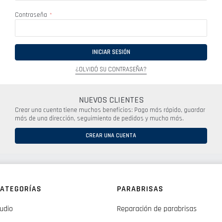
Contraseña
INICIAR SESIÓN
¿OLVIDÓ SU CONTRASEÑA?
NUEVOS CLIENTES
Crear una cuenta tiene muchos beneficios: Pago más rápido, guardar
más de una dirección, seguimiento de pedidos y mucho más.
CREAR UNA CUENTA
ATEGORÍAS
PARABRISAS
udio
Reparación de parabrisas