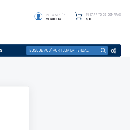
MI CARRITO DE COMPRAS
INICIA SESIÓN
$ 0
MI CUENTA
ES