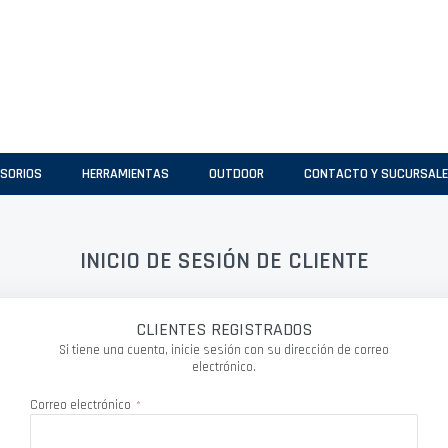
SORIOS
HERRAMIENTAS
OUTDOOR
CONTACTO Y SUCURSAL
INICIO DE SESIÓN DE CLIENTE
CLIENTES REGISTRADOS
Si tiene una cuenta, inicie sesión con su dirección de correo
electrónico.
Correo electrónico