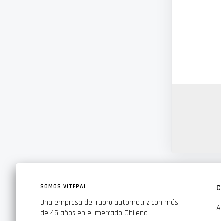
SOMOS VITEPAL
C
Una empresa del rubro automotriz con más
A
de 45 años en el mercado Chileno.