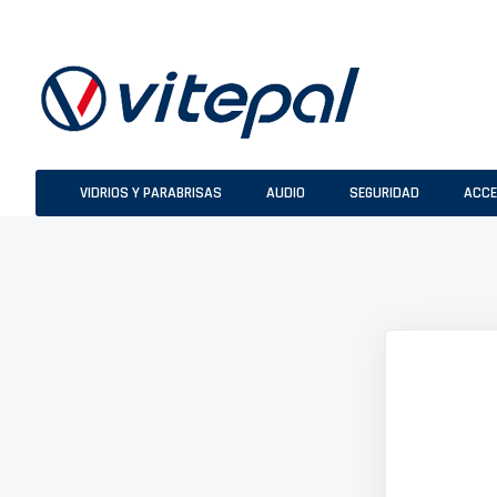
Ir
al
contenido
VIDRIOS Y PARABRISAS
AUDIO
SEGURIDAD
ACCE