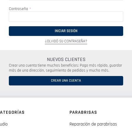
Contraseña
INICIAR SESIÓN
¿OLVIDÓ SU CONTRASEÑA?
NUEVOS CLIENTES
Crear una cuenta tiene muchos beneficios: Pago más rápido, guardar
más de una dirección, seguimiento de pedidos y mucho más.
CREAR UNA CUENTA
ATEGORÍAS
PARABRISAS
udio
Reparación de parabrisas