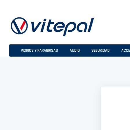
Ir
al
contenido
VIDRIOS Y PARABRISAS
AUDIO
SEGURIDAD
ACCE