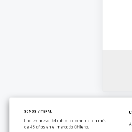
SOMOS VITEPAL
C
Una empresa del rubro automotriz con más
A
de 45 años en el mercado Chileno.