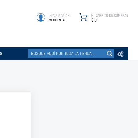
MI CARRITO DE COMPRAS
INICIA SESIÓN
$ 0
MI CUENTA
ES