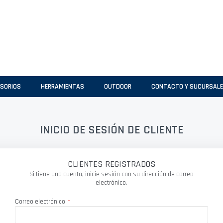
SORIOS
HERRAMIENTAS
OUTDOOR
CONTACTO Y SUCURSAL
INICIO DE SESIÓN DE CLIENTE
CLIENTES REGISTRADOS
Si tiene una cuenta, inicie sesión con su dirección de correo
electrónico.
Correo electrónico