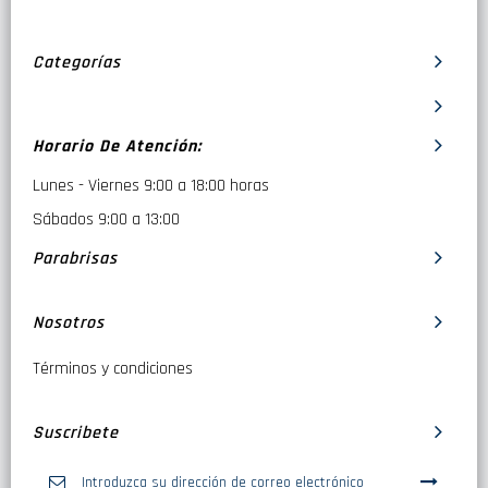
Categorías
Horario De Atención:
Lunes - Viernes 9:00 a 18:00 horas
Sábados 9:00 a 13:00
Parabrisas
Nosotros
Términos y condiciones
Suscribete
Inscríbase
a