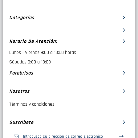
Categorías
Horario De Atención:
Lunes - Viernes 9:00 a 18:00 horas
Sábados 9:00 a 13:00
Parabrisas
Nosotros
Términos y condiciones
Suscribete
Inscríbase
a