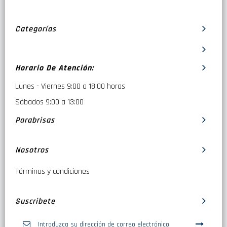
Categorías
Horario De Atención:
Lunes - Viernes 9:00 a 18:00 horas
Sábados 9:00 a 13:00
Parabrisas
Nosotros
Términos y condiciones
Suscribete
Inscríbase
a