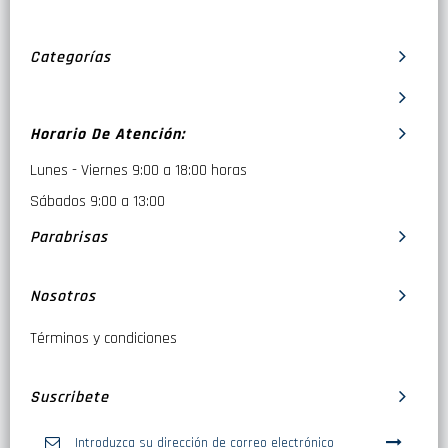
Categorías
Horario De Atención:
Lunes - Viernes 9:00 a 18:00 horas
Sábados 9:00 a 13:00
Parabrisas
Nosotros
Términos y condiciones
Suscribete
Inscríbase
a