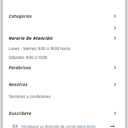
Categorías
Horario De Atención:
Lunes - Viernes 9:00 a 18:00 horas
Sábados 9:00 a 13:00
Parabrisas
Nosotros
Términos y condiciones
Suscribete
Inscríbase
a