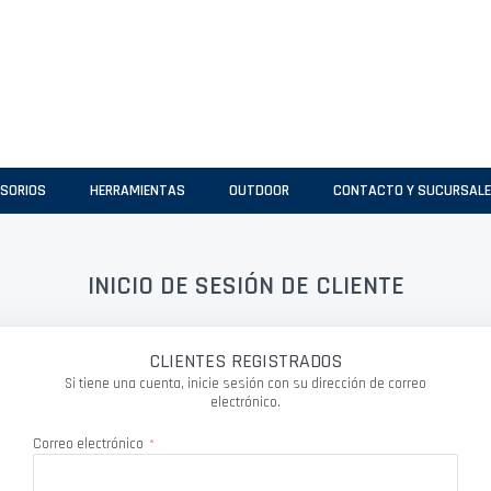
SORIOS
HERRAMIENTAS
OUTDOOR
CONTACTO Y SUCURSAL
INICIO DE SESIÓN DE CLIENTE
CLIENTES REGISTRADOS
Si tiene una cuenta, inicie sesión con su dirección de correo
electrónico.
Correo electrónico