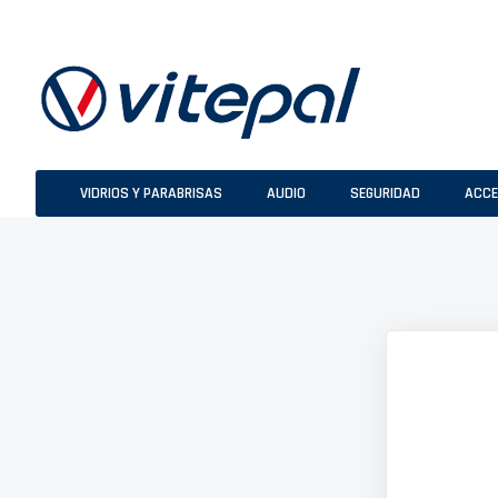
Ir
al
contenido
VIDRIOS Y PARABRISAS
AUDIO
SEGURIDAD
ACCE