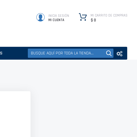
MI CARRITO DE COMPRAS
INICIA SESIÓN
$ 0
MI CUENTA
ES