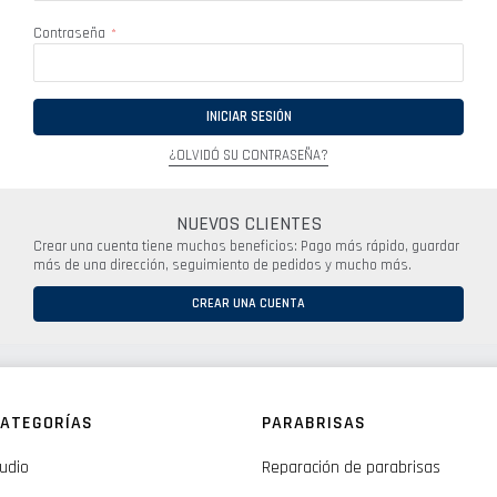
Contraseña
INICIAR SESIÓN
¿OLVIDÓ SU CONTRASEÑA?
NUEVOS CLIENTES
Crear una cuenta tiene muchos beneficios: Pago más rápido, guardar
más de una dirección, seguimiento de pedidos y mucho más.
CREAR UNA CUENTA
ATEGORÍAS
PARABRISAS
udio
Reparación de parabrisas