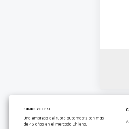
SOMOS VITEPAL
C
Una empresa del rubro automotriz con más
A
de 45 años en el mercado Chileno.