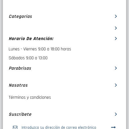
Categorías
Horario De Atención:
Lunes - Viernes 9:00 a 18:00 horas
Sábados 9:00 a 13:00
Parabrisas
Nosotros
Términos y condiciones
Suscribete
Inscríbase
a