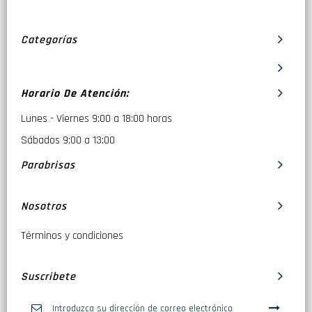
Categorías
Horario De Atención:
Lunes - Viernes 9:00 a 18:00 horas
Sábados 9:00 a 13:00
Parabrisas
Nosotros
Términos y condiciones
Suscribete
Inscríbase
a