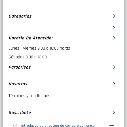
Categorías
Horario De Atención:
Lunes - Viernes 9:00 a 18:00 horas
Sábados 9:00 a 13:00
Parabrisas
Nosotros
Términos y condiciones
Suscribete
Inscríbase
a