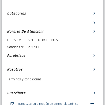
Categorías
Horario De Atención:
Lunes - Viernes 9:00 a 18:00 horas
Sábados 9:00 a 13:00
Parabrisas
Nosotros
Términos y condiciones
Suscribete
Inscríbase
a